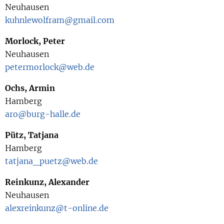
Neuhausen
kuhnlewolfram@gmail.com
Morlock, Peter
Neuhausen
petermorlock@web.de
Ochs, Armin
Hamberg
aro@burg-halle.de
Pütz, Tatjana
Hamberg
tatjana_puetz@web.de
Reinkunz, Alexander
Neuhausen
alexreinkunz@t-online.de