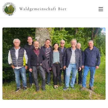
Waldgemeinschaft Biet