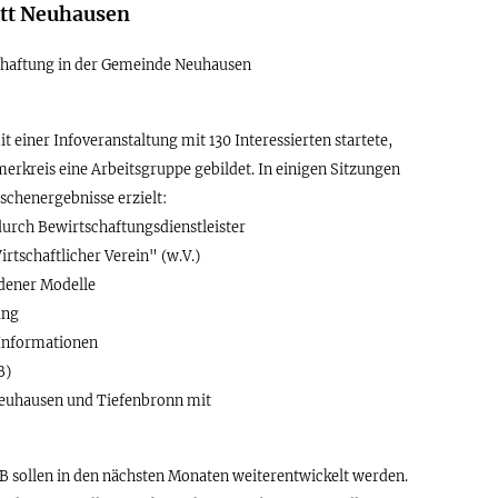
att Neuhausen
chaftung in der Gemeinde Neuhausen
t einer Infoveranstaltung mit 130 Interessierten startete,
merkreis eine Arbeitsgruppe gebildet. In einigen Sitzungen
schenergebnisse erzielt:
urch Bewirtschaftungsdienstleister
tschaftlicher Verein" (w.V.)
edener Modelle
ung
 Informationen
B)
euhausen und Tiefenbronn mit
B sollen in den nächsten Monaten weiterentwickelt werden.