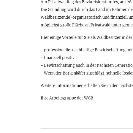
Am Privatwaldtag des Enzkreisforstamtes, am 26. J
Die Gründung wird durch das Land im Rahmen de
Waldbesitzende) organisatorisch und finanziell unt
möglichst große Fläche an Privatwald unter gem
Hier einige Vorteile für Sie als Waldbesitzer in d
- professionelle, nachhaltige Bewirtschaftung u
- finanziell positiv
- Bewirtschaftung auch in der nächsten Generation
- Wenn der Borkenkäfer zuschlägt, schnelle Rea
Weitere Informationen erhalten Sie in den näch
Ihre Arbeitsgruppe der WGB