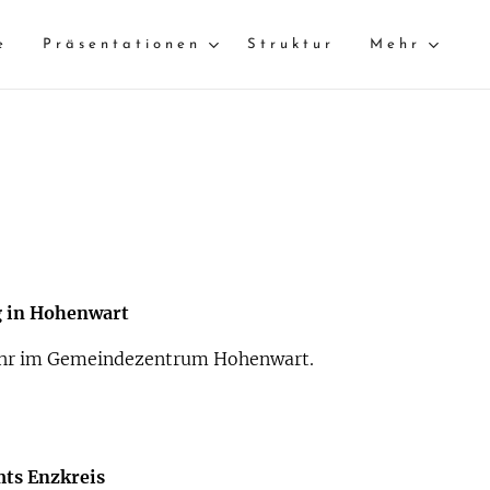
e
Präsentationen
Struktur
Mehr
g in Hohenwart
 Uhr im Gemeindezentrum Hohenwart.
mts Enzkreis