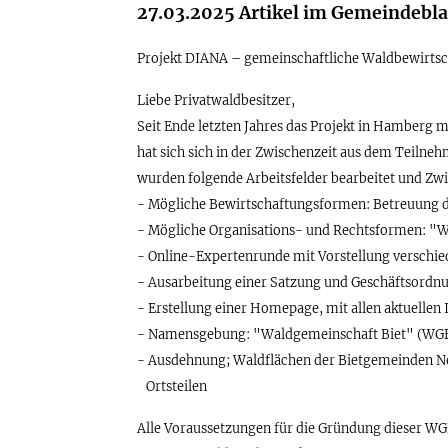
27.03.2025 Artikel im Gemeindebl
Projekt DIANA – gemeinschaftliche Waldbewirts
Liebe Privatwaldbesitzer,
Seit Ende letzten Jahres das Projekt in Hamberg mi
hat sich sich in der Zwischenzeit aus dem Teilneh
wurden folgende Arbeitsfelder bearbeitet und Zwi
- Mögliche Bewirtschaftungsformen: Betreuung d
- Mögliche Organisations- und Rechtsformen: "Wir
- Online-Expertenrunde mit Vorstellung verschi
- Ausarbeitung einer Satzung und Geschäftsordn
- Erstellung einer Homepage, mit allen aktuellen
- Namensgebung: "Waldgemeinschaft Biet" (WG
- Ausdehnung; Waldflächen der Bietgemeinden N
Ortsteilen
Alle Voraussetzungen für die Gründung dieser WG