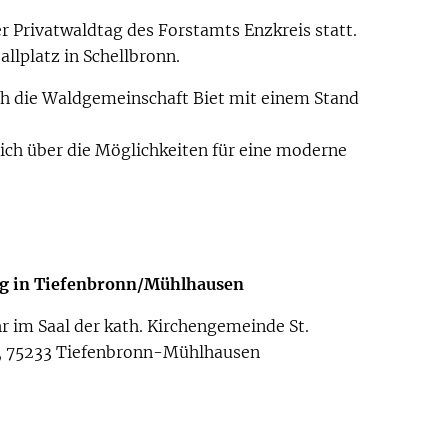
r Privatwaldtag des Forstamts Enzkreis statt.
allplatz in Schellbronn.
ch die Waldgemeinschaft Biet mit einem Stand
ich über die Möglichkeiten für eine moderne
ng in Tiefenbronn/Mühlhausen
r im Saal der kath. Kirchengemeinde St.
2, 75233 Tiefenbronn-Mühlhausen